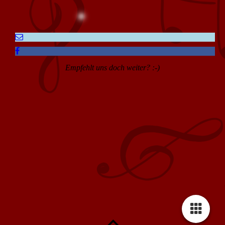
Empfehlt uns doch weiter? :-)